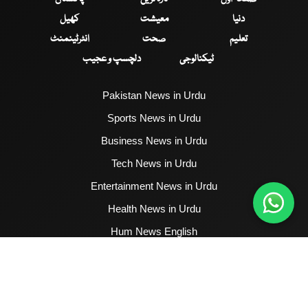
دنیا
معیشت
کھیل
تعلیم
صحت
انٹرٹینمنٹ
ٹیکنالوجی
دلچسپ و عجیب
Pakistan News in Urdu
Sports News in Urdu
Business News in Urdu
Tech News in Urdu
Entertainment News in Urdu
Health News in Urdu
Hum News English
2017 - 2026 © All Copyrights Reserved