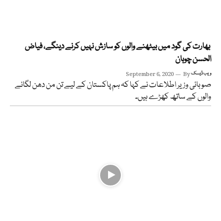
بھارت کی گود میں بیٹھنے والوں کو سازش نہیں کرنے دینگے، فیاض
الحسن چوہان
ویب ڈیسک
By
September 6, 2020
صوبائی وزیر اطلاعات نے کہا کہ ہم پاکستان کے لیے تن من دھن لگانے
والوں کے ساتھ کھڑے ہیں۔