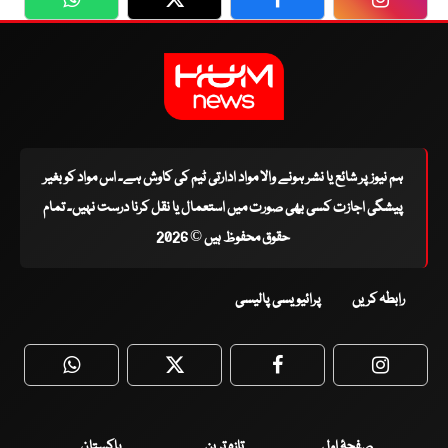
WhatsApp
Twitter
Facebook
Faceboo
ہم نیوز پر شائع یا نشر ہونے والا مواد ادارتی ٹیم کی کاوش ہے۔ اس مواد کو بغیر
پیشگی اجازت کسی بھی صورت میں استعمال یا نقل کرنا درست نہیں۔ تمام
حقوق محفوظ ہیں © 2026
رابطہ کریں
پرائیویسی پالیسی
WhatsApp
Twitter
Facebook
Faceboo
صفحۂ اول
تازہ ترین
پاکستان