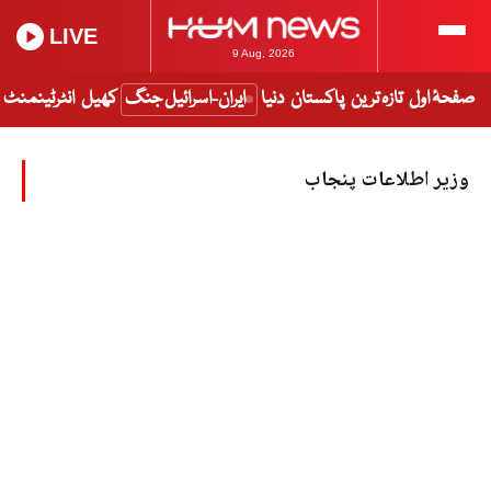
LIVE
9 Aug, 2026
صفحۂ اول
تازہ ترین
پاکستان
دنیا
ایران-اسرائیل جنگ
کھیل
انٹرٹینمنٹ
وزیر اطلاعات پنجاب