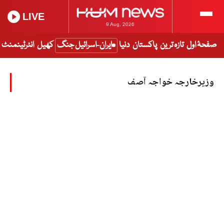
LIVE
9 Aug, 2026
صفحۂ اول
تازہ ترین
پاکستان
دنیا
ایران-اسرائیل جنگ
کھیل
انٹرٹینمنٹ
وزیرخارجہ خواجہ آصف