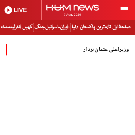
LIVE
7 Aug, 2026
صفحۂ اول
تازہ ترین
پاکستان
دنیا
ایران-اسرائیل جنگ
کھیل
انٹرٹینمنٹ
وزیراعلی عثمان بزدار