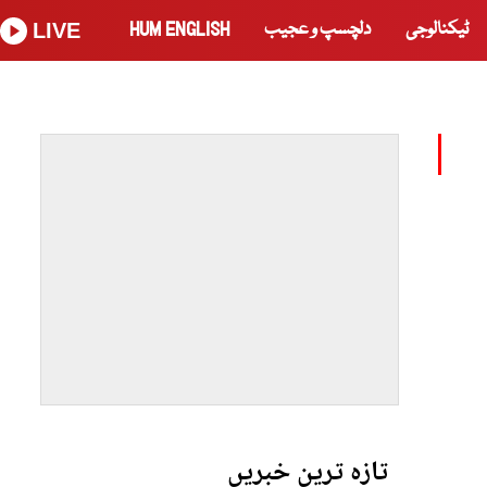
ٹیکنالوجی
دلچسپ و عجیب
HUM ENGLISH
LIVE
تازہ ترین خبریں