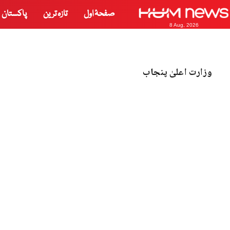
صفحۂ اول
تازہ ترین
پاکستان
8 Aug, 2026
وزارت اعلیٰ پنجاب