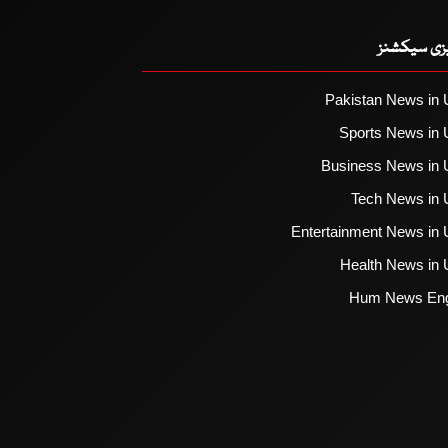
یزی سیکشنز
Pakistan News in 
Sports News in 
Business News in 
Tech News in 
Entertainment News in 
Health News in 
Hum News Eng