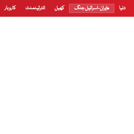
دنیا
ایران-اسرائیل جنگ
کھیل
انٹرٹینمنٹ
کاروبار