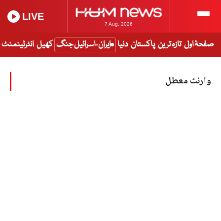
LIVE
7 Aug, 2026
صفحۂ اول
تازہ ترین
پاکستان
دنیا
ایران-اسرائیل جنگ
کھیل
انٹرٹینمنٹ
وارنٹ معطل