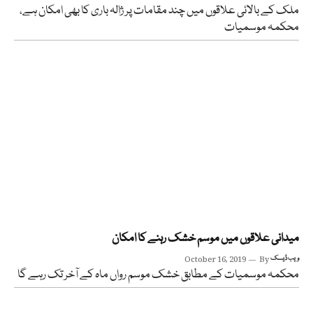
ملک کے بالائی علاقوں میں چند مقامات پر ژالہ باری کا بھی امکان ہے،
محکمہ موسمیات
میدانی علاقوں میں موسم خشک رہنے کا امکان
ویب ڈیسک
By
October 16, 2019
محکمہ موسمیات کے مطابق خشک موسم رواں ماہ کے آخر تک رہے گا