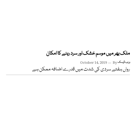
ملک بھر میں موسم خشک اور سرد رہنے کا امکان
ویب ڈیسک
By
October 14, 2019
رواں ہفتے سردی کی شدت میں قدرے اضافہ ممکن ہے