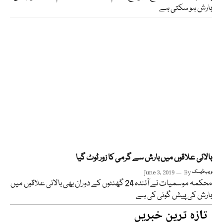
بارش ہو سکتی ہے
بالائی علاقوں میں بارش سے گرمی کا زور ٹوٹ گیا
ویب ڈیسک
By
June 3, 2019
محکمہ موسمیات نے آئندہ 24 گھنٹوں کے دوران بھی بالائی علاقوں میں
بارش کی پیش گوئی کی ہے
تازہ ترین خبریں