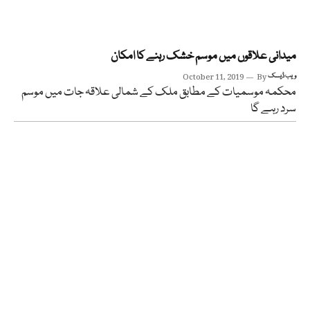
میدانی علاقوں میں موسم خشک رہنے کا امکان
ویب ڈیسک
By
October 11, 2019
محکمہ موسمیات کے مطابق ملک کے شمالی علاقہ جات میں موسم
سرد رہے گا