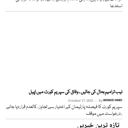
استدعا
نیب ترامیم بحال کی جائیں ، وفاق کی سپریم کورٹ میں اپیل
October 17, 2023
By
MEHMOOD AHMED
سپریم کورٹ کا فیصلہ پارلیمان کے اختیار سے تجاوز ، کالعدم قرار دیا جائے
، درخواست میں موقف
تازہ ترین خبریں