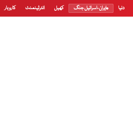
دنیا
ایران-اسرائیل جنگ
کھیل
انٹرٹینمنٹ
کاروبار