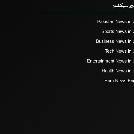
یزی سیکشنز
Pakistan News in 
Sports News in 
Business News in 
Tech News in 
Entertainment News in 
Health News in 
Hum News Eng