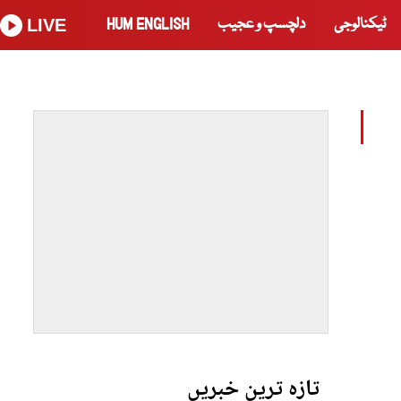
ٹیکنالوجی
دلچسپ و عجیب
HUM ENGLISH
LIVE
تازہ ترین خبریں