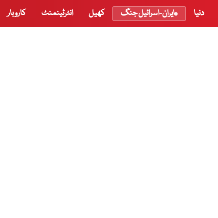
دنیا
ایران-اسرائیل جنگ
کھیل
انٹرٹینمنٹ
کاروبار