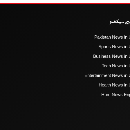
یزی سیکشنز
Pakistan News in 
Sports News in 
Business News in 
Tech News in 
Entertainment News in 
Health News in 
Hum News Eng