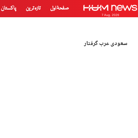
صفحۂ اول
تازہ ترین
پاکستان
7 Aug, 2026
سعودی عرب گرفتار