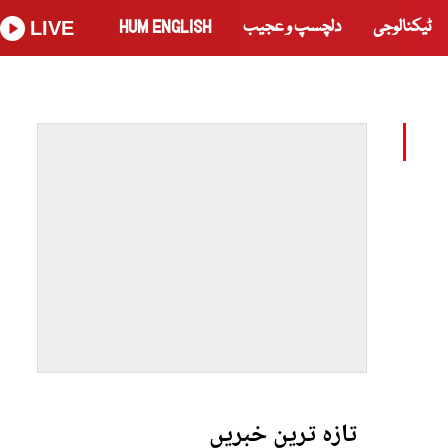
ٹیکنالوجی
دلچسپ و عجیب
HUM ENGLISH
LIVE
تازہ ترین خبریں