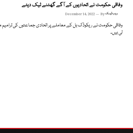
وفاقی حکومت نے اتحادیوں کے آگے گھٹنے ٹیک دیئے
ویب ڈیسک
By
December 14, 2022
وفاقی حکومت نے ریکوڈک بل کے معاملے پر اتحادی جماعتوں کی ترامیم م
لی ہیں۔