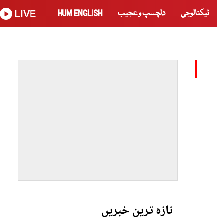
ٹیکنالوجی
دلچسپ و عجیب
HUM ENGLISH
LIVE
تازہ ترین خبریں