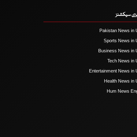
یزی سیکشنز
Pakistan News in 
Sports News in 
Business News in 
Tech News in 
Entertainment News in 
Health News in 
Hum News Eng