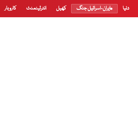
دنیا
ایران-اسرائیل جنگ
کھیل
انٹرٹینمنٹ
کاروبار