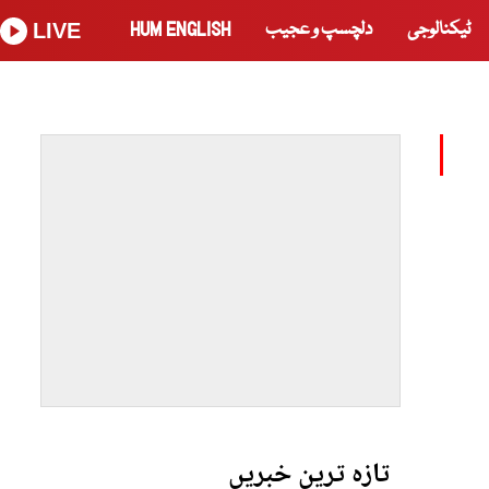
ٹیکنالوجی
دلچسپ و عجیب
HUM ENGLISH
LIVE
تازہ ترین خبریں