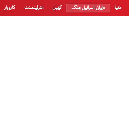
دنیا
ایران-اسرائیل جنگ
کھیل
انٹرٹینمنٹ
کاروبار