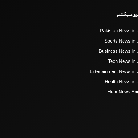
یزی سیکشنز
Pakistan News in 
Sports News in 
Business News in 
Tech News in 
Entertainment News in 
Health News in 
Hum News Eng