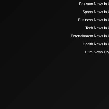
Pakistan News in 
Sports News in 
Business News in 
Tech News in 
Entertainment News in 
Health News in 
Hum News Eng