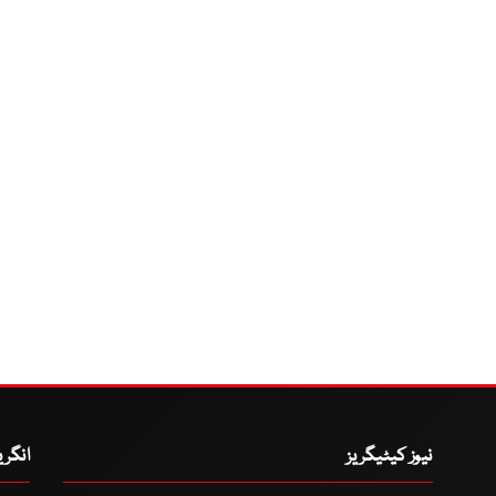
نیوز کیٹیگریز
انگر