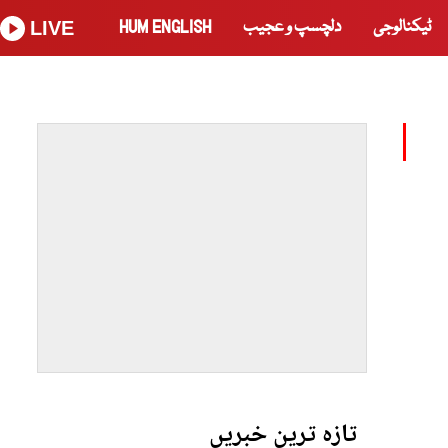
ٹیکنالوجی
دلچسپ و عجیب
HUM ENGLISH
LIVE
تازہ ترین خبریں