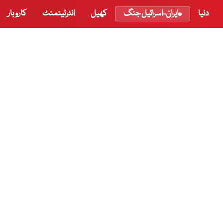
دنیا
ایران-اسرائیل جنگ
کھیل
انٹرٹینمنٹ
کاروبار