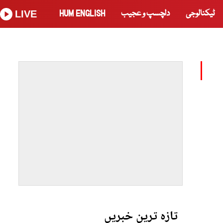
ٹیکنالوجی
دلچسپ و عجیب
HUM ENGLISH
LIVE
تازہ ترین خبریں