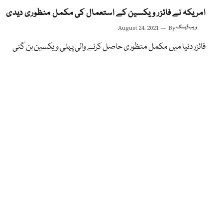
امریکہ نے فائزر ویکسین کے استعمال کی مکمل منظوری دیدی
ویب ڈیسک
By
August 24, 2021
فائزر دنیا میں مکمل منظوری حاصل کرنے والی پہلی ویکسین بن گئی