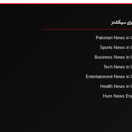
یزی سیکشنز
Pakistan News in 
Sports News in 
Business News in 
Tech News in 
Entertainment News in 
Health News in 
Hum News Eng