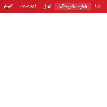
دنیا
ایران-اسرائیل جنگ
کھیل
انٹرٹینمنٹ
کاروبار