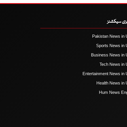
یزی سیکشنز
Pakistan News in 
Sports News in 
Business News in 
Tech News in 
Entertainment News in 
Health News in 
Hum News Eng