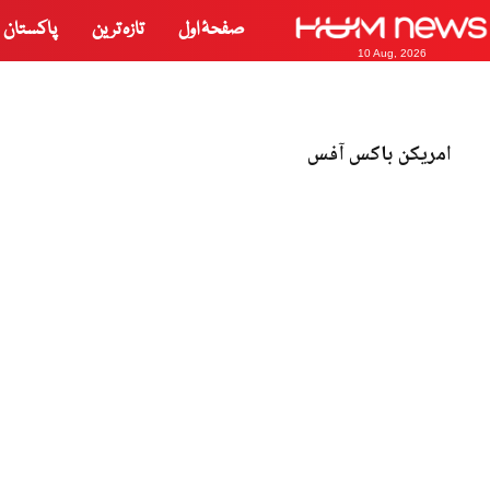
صفحۂ اول
تازہ ترین
پاکستان
10 Aug, 2026
امریکن باکس آفس