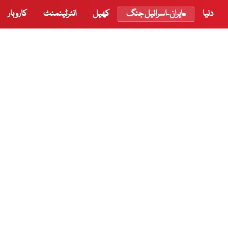
دنیا
ایران-اسرائیل جنگ
کھیل
انٹرٹینمنٹ
کاروبار