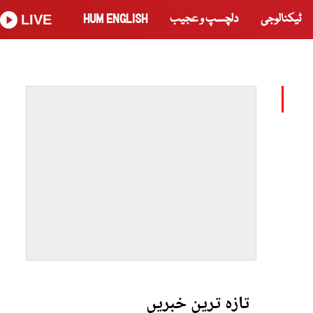
ٹیکنالوجی
دلچسپ و عجیب
HUM ENGLISH
LIVE
تازہ ترین خبریں