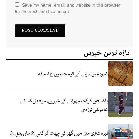
Save my name, email, and website in this browser
for the next time I comment.
تازہ ترین خبریں
4 روز میں سونے کی قیمت میں بڑا اضافہ
پاکستان کرکٹ چھوڑنے کی خبریں، خوشدل شاہ نے
خاموشی توڑ دی
ڈیرہ غازی خان میں گھر کی چھت گر گئی ، 2 جاں بحق ، 3