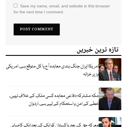
Save my name, email, and website in this browser
for the next time I comment.
تازہ ترین خبریں
امریکا ایران جنگ بندی معاہدہ آج یا کل متوقع ہے، امریکی
وزیر خزانہ
مکہ مشترکہ دفاعی معاہدہ کسی ملک کے خلاف نہیں،
خطے کے امن و استحکام کے لیے ہے، اردوان
معرکہ حق کے بعد پاکستان کو ایک کے بعد ایک کامیابی