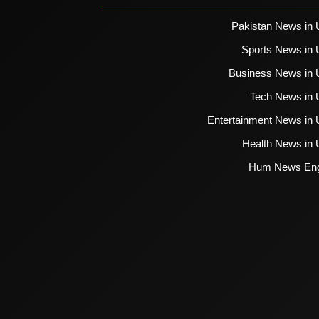
Pakistan News in 
Sports News in 
Business News in 
Tech News in 
Entertainment News in 
Health News in 
Hum News Eng