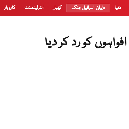
دنیا
ایران-اسرائیل جنگ
کھیل
انٹرٹینمنٹ
کاروبار
واہوں کو رد کر دیا