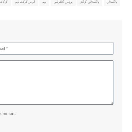
پاکستان
پاکستانی کرکٹر
پریس کانفرنس
ٹیم
قومی کرکٹ ٹیم
کرکٹ
 comment.