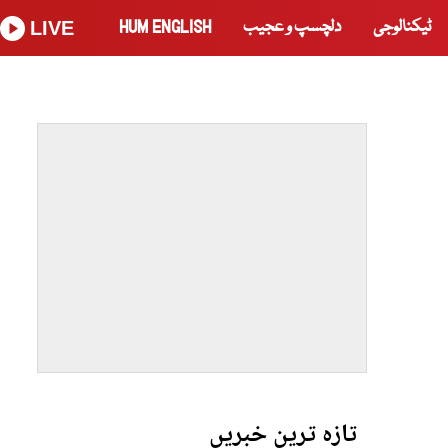
ٹیکنالوجی
دلچسپ و عجیب
HUM ENGLISH
LIVE
تازہ ترین خبریں