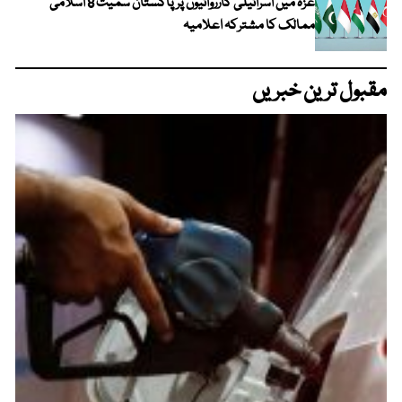
غزہ میں اسرائیلی کارروائیوں پر پاکستان سمیت 8 اسلامی
ممالک کا مشترکہ اعلامیہ
مقبول ترین خبریں