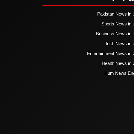
Pakistan News in 
Sports News in 
Business News in 
Tech News in 
Entertainment News in 
Health News in 
Hum News Eng