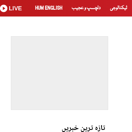
ٹیکنالوجی
دلچسپ و عجیب
HUM ENGLISH
LIVE
تازہ ترین خبریں