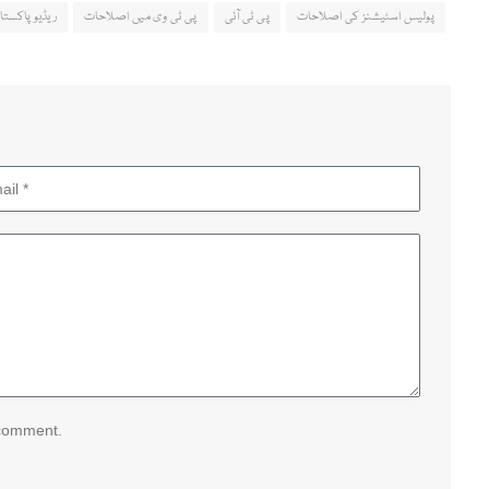
پولیس اسٹیشنز کی اصلاحات
پی ٹی آئی
پی ٹی وی میں اصلاحات
ریڈیو پاکست
 comment.