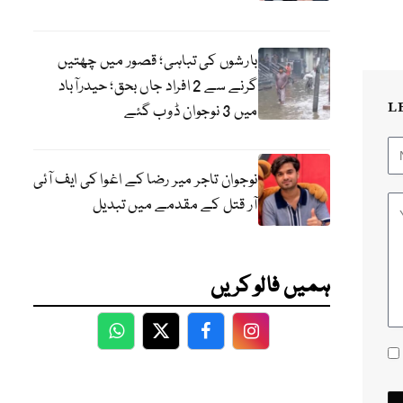
بارشوں کی تباہی؛ قصور میں چھتیں
گرنے سے 2 افراد جاں بحق؛ حیدرآباد
L
میں 3 نوجوان ڈوب گئے
نوجوان تاجر میر رضا کے اغوا کی ایف آئی
آر قتل کے مقدمے میں تبدیل
ہمیں فالو کریں
WhatsApp
Twitter
Facebook
Facebook