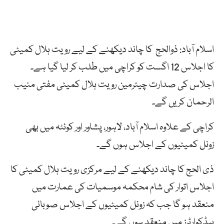
اسلام آباد: ذوالحج کا چاند دیکھنے کے لیے رویت ہلال کمیٹی
کا اجلاس 12 اگست کو کراچی میں طلب کر لیا گیا ہے۔
اجلاس کی صدارت چیئرمین رویت ہلال کمیٹی مفتی منیب
الرحمان کریں گے۔
کراچی کے علاوہ اسلام آباد، لاہور، پشاور اور کوئٹہ میں بھی
زونل کمیٹیوں کے اجلاس ہوں گے۔
ذی الحج کا چاند دیکھنے کے لیے مرکزی رویت ہلال کمیٹی کا
اجلاس اتوار کی شام محکمہ موسمیات کی عمارت میں
منعقد ہو گا جب کہ زونل کمیٹیوں کے اجلاس صوبائی
ہیڈکوارٹرز میں منعقد ہوں گے۔