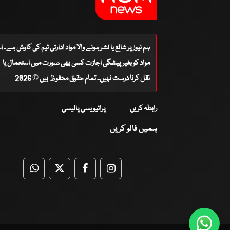
ہم نیوز پر شائع یا نشر ہونے والا مواد ادارتی ٹیم کی کاوش ہے۔ 
مواد کو بغیر پیشگی اجازت کسی بھی صورت میں استعمال یا
نقل کرنا درست نہیں۔ تمام حقوق محفوظ ہیں © 2026
رابطہ کریں
پرائیویسی پالیسی
ہمیں فالو کریں
WhatsApp
Twitter
Facebook
Facebook