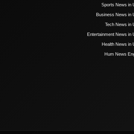
Sports News in 
Business News in 
Tech News in 
Entertainment News in 
Health News in 
Hum News Eng