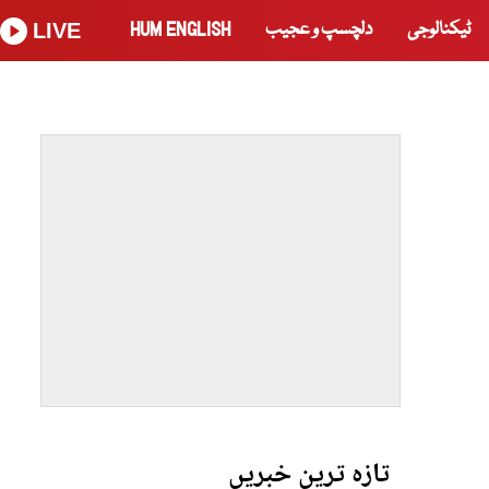
ٹیکنالوجی
دلچسپ و عجیب
HUM ENGLISH
LIVE
تازہ ترین خبریں