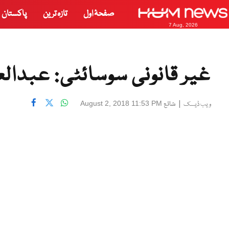
صفحۂ اول
تازہ ترین
پاکستان
7 Aug, 2026
غیر قانونی سوسائٹی: عبدا
|
شائع
August 2, 2018 11:53 PM
ویب ڈیسک