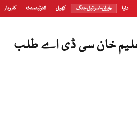
دنیا
ایران-اسرائیل جنگ
کھیل
انٹرٹینمنٹ
کاروبار
لعلیم خان سی ڈی اے طلب