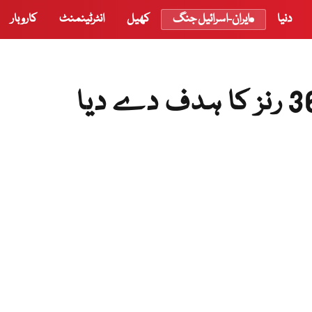
دنیا
ایران-اسرائیل جنگ
کھیل
انٹرٹینمنٹ
کاروبار