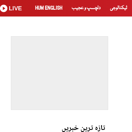
ٹیکنالوجی
دلچسپ و عجیب
HUM ENGLISH
LIVE
تازہ ترین خبریں