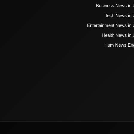
Business News in 
Tech News in 
Entertainment News in 
Health News in 
Hum News Eng