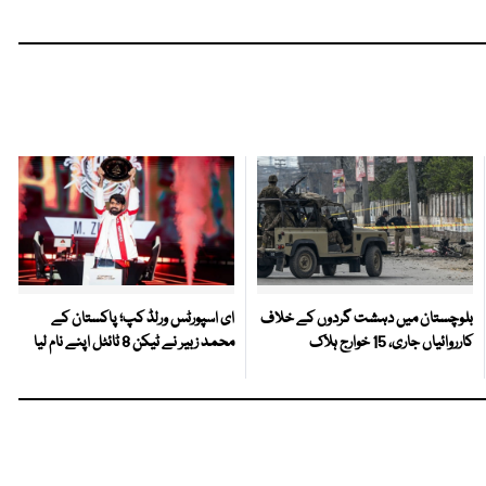
بلوچستان میں دہشت گردوں کے خلاف
ای اسپورٹس ورلڈ کپ؛ پاکستان کے
کارروائیاں جاری، 15 خوارج ہلاک
محمد زبیر نے ٹیکن 8 ٹائٹل اپنے نام لیا