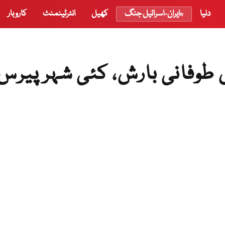
دنیا
ایران-اسرائیل جنگ
کھیل
انٹرٹینمنٹ
کاروبار
طوفانی بارش، کئی شہر پیرس