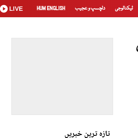
ٹیکنالوجی
دلچسپ و عجیب
HUM ENGLISH
LIVE
تازہ ترین خبریں