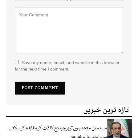
Save my name, email, and website in this browser
for the next time I comment.
تازہ ترین خبریں
مسلمان متحد ہوں تو ہر چیلنج کا ڈٹ کر مقابلہ کر سکتے
ہیں، ایرانی وزیر خارجہ