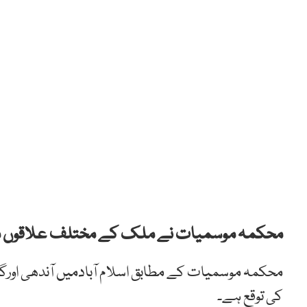
محکمہ موسمیات نے ملک کے مختلف علاقوں میں 
محکمہ موسمیات کے مطابق اسلام آبادمیں آندھی اورگر
کی توقع ہے۔