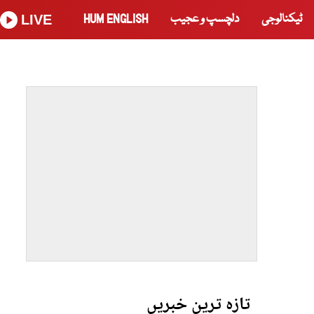
ٹیکنالوجی
دلچسپ و عجیب
HUM ENGLISH
LIVE
تازہ ترین خبریں