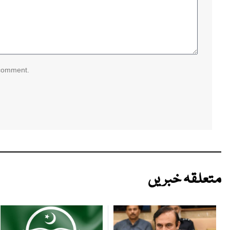
 comment.
متعلقہ خبریں