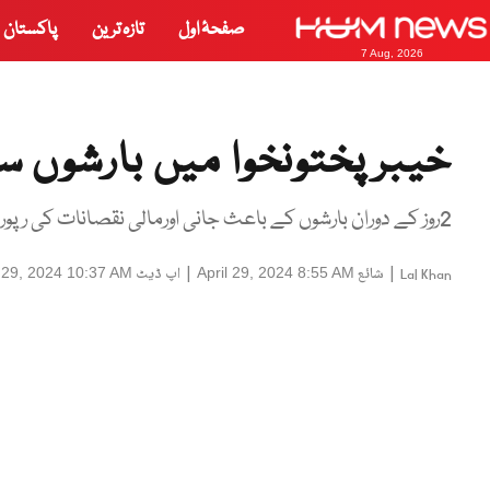
صفحۂ اول
تازہ ترین
پاکستان
7 Aug, 2026
خیبرپختونخوا میں بارشوں سے 10افراد جاں بحق،14
2روز کے دوران بارشوں کے باعث جانی اورمالی نقصانات کی رپورٹ جاری
|
شائع
|
اپ ڈیٹ
l 29, 2024 10:37 AM
April 29, 2024 8:55 AM
Lal Khan