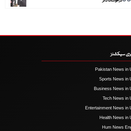
درخواست دائر
یزی سیکشنز
Pakistan News in 
Sports News in 
Business News in 
Tech News in 
Entertainment News in 
Health News in 
Hum News Eng