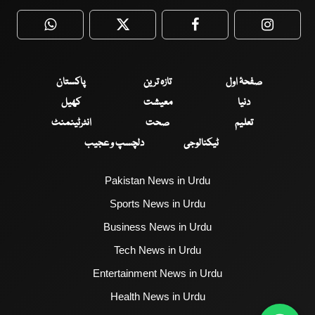
WhatsApp
Twitter
Facebook
Faceboo
صفحۂ اول
تازہ ترین
پاکستان
دنیا
معیشت
کھیل
تعلیم
صحت
انٹرٹینمنٹ
ٹیکنالوجی
دلچسپ و عجیب
Pakistan News in Urdu
Sports News in Urdu
Business News in Urdu
Tech News in Urdu
Entertainment News in Urdu
Health News in Urdu