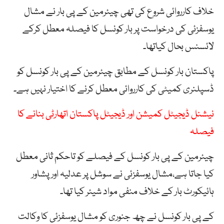
خلاف کارروائی شروع کی تھی چیئرمین کے پی بار نے مشال
یوسفزئی کی درخواست پر بار کونسل کا فیصلہ معطل کرکے
لائسنس بحال کیاتھا۔
پاکستان بار کونسل کے مطابق چیئرمین کے پی بار کونسل کو
ڈسپلنری کمیٹی کی کارروائی معطل کرنے کا اختیار نہیں ہے۔
نیشنل ڈیجیٹل کمیشن اور ڈیجیٹل پاکستان اتھارٹی بنانے کا
فیصلہ
چیئرمین کے پی بار کونسل کے فیصلے کو تاحکم ثانی معطل
کیا جاتا ہے،مشال یوسفزئی نے سوشل پر عدلیہ اور پشاور
ہائیکورٹ بار کے خلاف منفی مواد شیئر کیا تھا۔
کے پی بار کونسل نے چھ جنوری کو مشال یوسفزئی کا وکالت