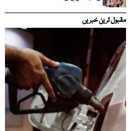
مقبول ترین خبریں