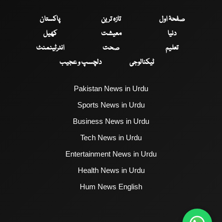
صفحۂ اول
تازہ ترین
پاکستان
دنیا
معیشت
کھیل
تعلیم
صحت
انٹرٹینمنٹ
ٹیکنالوجی
دلچسپ و عجیب
Pakistan News in Urdu
Sports News in Urdu
Business News in Urdu
Tech News in Urdu
Entertainment News in Urdu
Health News in Urdu
Hum News English