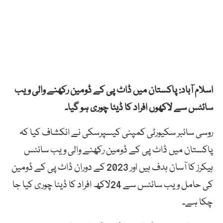
اسلام آباد: پاکستان میں ڈاٹ پی کے ڈومین رکھنے والی ویب
سائٹس سے لاکھوں افراد کا ڈیٹا چوری ہو گیا۔
روسی سائبر سکیورٹی کمپنی کیسپرسکی نے انکشاف کیا کہ
پاکستان میں ڈاٹ پی کے ڈومین رکھنے والی ویب سائٹس
ہیکرز کا آسان ہدف ہیں اور 2023 کے دوران ڈاٹ پی کے ڈومین
کی حامل ویب سائٹس سے 24لاکھ افراد کا ڈیٹا چوری کیا جا
چکا ہے۔