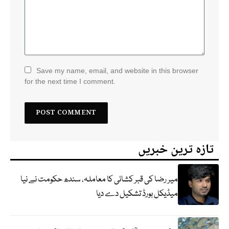
Save my name, email, and website in this browser
for the next time I comment.
تازہ ترین خبریں
میر رضا کی قبر کشائی کا معاملہ، سندھ حکومت نے نیا
میڈیکل بورڈ تشکیل دے دیا