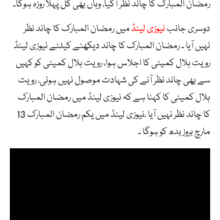
رمضان المبارک کا چاند نظر آگیا، وہاں بھی کل پہلا روزہ ہوگا۔
دوسری جانب
نیوزی لینڈ
میں رمضان المبارک کا چاند نظر
نہیں آیا ۔ رمضان المبارک کا چاند دیکھنے کیلئے نیوزی لینڈ
رویت ہلال کمیٹی کا اجلاس ہوا، رویت ہلال کمیٹی کو کہیں
سے بھی چاند نظر آنے کی شہادت موصول نہیں ہوئی، رویت
ہلال کمیٹی کا کہنا ہے کہ نیوزی لینڈ میں رمضان المبارک
کا چاند نظر نہیں آیا ،نیوزی لینڈ میں یکم رمضان المبارک 13
مارچ بروز بدھ کو ہوگا ۔