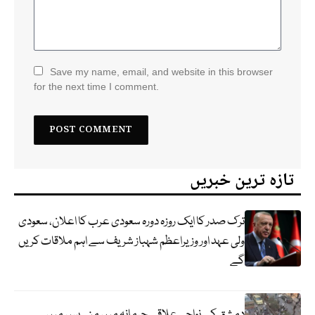
Save my name, email, and website in this browser
for the next time I comment.
تازہ ترین خبریں
ترک صدر کا ایک روزہ دورہ سعودی عرب کا اعلان، سعودی
ولی عہد اور وزیراعظم شہباز شریف سے اہم ملاقات کریں
گے
دمشق کے نواحی علاقے جرمانہ میں منی بس میں