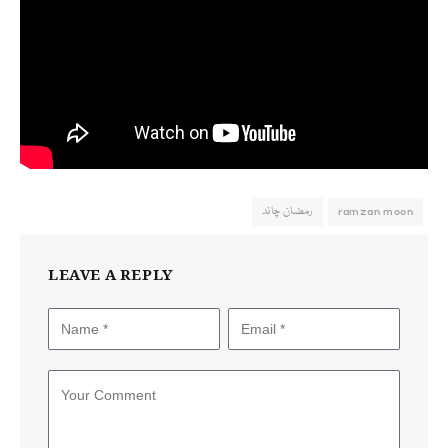
ramzan moon
رمضان چاند
LEAVE A REPLY