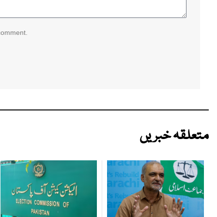
 comment.
متعلقہ خبریں