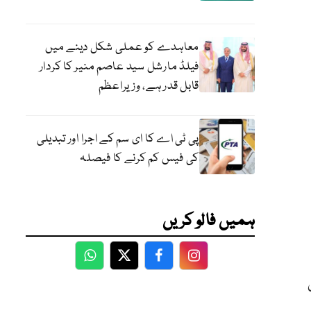
معاہدے کو عملی شکل دینے میں
فیلڈ مارشل سید عاصم منیر کا کردار
قابل قدر ہے، وزیراعظم
پی ٹی اے کا ای سم کے اجرا اور تبدیلی
کی فیس کم کرنے کا فیصلہ
ہمیں فالو کریں
WhatsApp
Twitter
Facebook
Facebook
کی