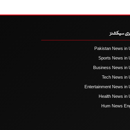
یزی سیکشنز
Pakistan News in 
Sports News in 
Business News in 
Tech News in 
Entertainment News in 
Health News in 
Hum News Eng