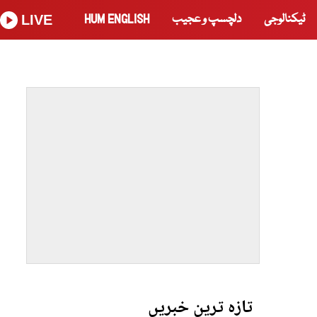
ٹیکنالوجی
دلچسپ و عجیب
HUM ENGLISH
LIVE
تازہ ترین خبریں