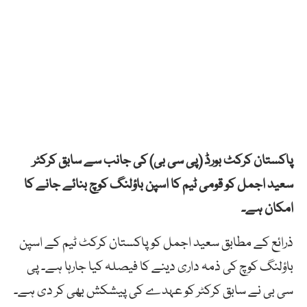
پاکستان کرکٹ بورڈ (پی سی بی) کی جانب سے سابق کرکٹر
سعید اجمل کو قومی ٹیم کا اسپن باؤلنگ کوچ بنائے جانے کا
امکان ہے۔
ذرائع کے مطابق سعید اجمل کو پاکستان کرکٹ ٹیم کے اسپن
باؤلنگ کوچ کی ذمہ داری دینے کا فیصلہ کیا جارہا ہے۔ پی
سی بی نے سابق کرکٹر کو عہدے کی پیشکش بھی کر دی ہے۔