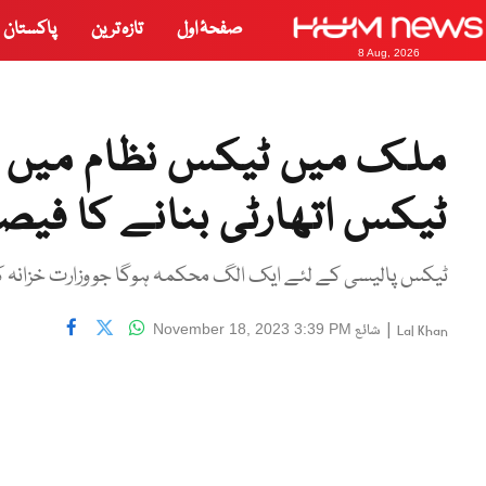
صفحۂ اول
تازہ ترین
پاکستان
8 Aug, 2026
ملک میں ٹیکس نظام میں ش
ٹیکس اتھارٹی بنانے کا فیص
ٹیکس پالیسی کے لئے ایک الگ محکمہ ہوگا جو وزارت خزانہ 
|
شائع
November 18, 2023 3:39 PM
Lal Khan