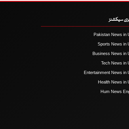
یزی سیکشنز
Pakistan News in 
Sports News in 
Business News in 
Tech News in 
Entertainment News in 
Health News in 
Hum News Eng