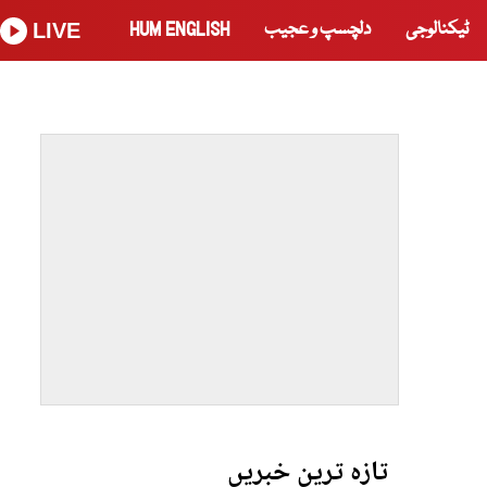
ٹیکنالوجی
دلچسپ و عجیب
HUM ENGLISH
LIVE
تازہ ترین خبریں