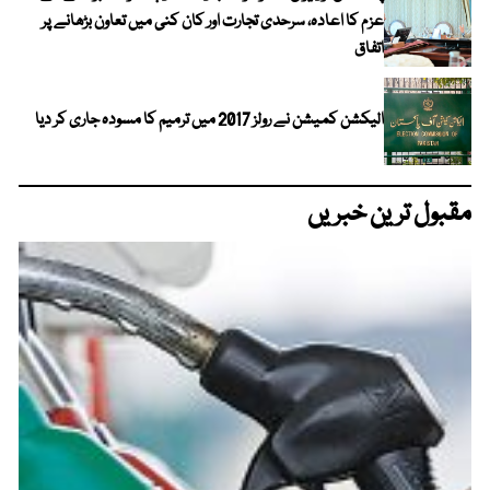
عزم کا اعادہ، سرحدی تجارت اور کان کنی میں تعاون بڑھانے پر
اتفاق
الیکشن کمیشن نے رولز 2017 میں ترمیم کا مسودہ جاری کر دیا
مقبول ترین خبریں