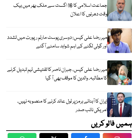
جماعت اسلامی کا 16 اگست سے ملک بھر میں بیک
وقت دھرنوں کا اعلان
میر رضا علی کیس: دوسری پوسٹ مارٹم رپورٹ میں تشدد
اور گولی لگنے کے اہم شواہد سامنے آگئے
میر رضا علی کیس، جبران ناصر کا تفتیشی ٹیم تبدیل کرنے
کا مطالبہ، والدین کا موقف بھی آ گیا
ایران کا آبنائے ہرمز پر ٹول عائد کرنے کا منصوبہ نہیں،
امریکی نائب صدر
ہمیں فالو کریں