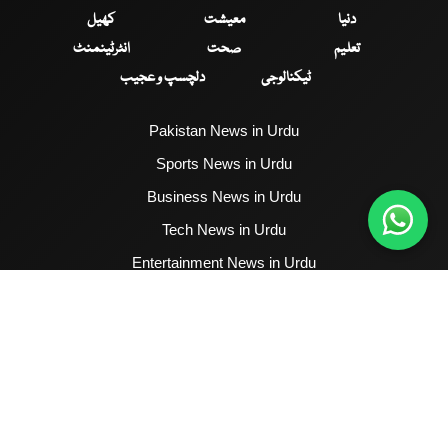
دنیا
معیشت
کھیل
تعلیم
صحت
انٹرٹینمنٹ
ٹیکنالوجی
دلچسپ و عجیب
Pakistan News in Urdu
Sports News in Urdu
Business News in Urdu
Tech News in Urdu
Entertainment News in Urdu
Health News in Urdu
Hum News English
2017 - 2026 © All Copyrights Reserved