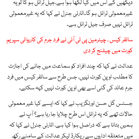
دیکھیں گے اس میں کیا لکھا ہوا ہے،جیل ٹرائل ہو گا تو یہ
غیرمعمولی ٹرائل ہو گا۔اٹارنی جنرل نے کہا کہ یہ غیرمعمولی
ٹرائل نہیں صرف جیل ٹرائل ہے۔
سائفر کیس ، چیئرمین پی ٹی آئی نے فرد جرم کی کارروائی سپریم
کورٹ میں چیلنج کر دی
عدالت نے کہا کہ چند افراد کو سماعت میں جانے کی اجازت
کا مطلب اوپن کورٹ نہیں، جس طرح سے سائفر کیس میں فرد
جرم عائد کی گئی اسے بھی اوپن کورٹ نہیں کہہ سکتے۔
جسٹس گل حسن اورنگزیب نے کہا کہ ایسے کیا غیر معمولی
حالات تھے کہ یہ ٹرائل اس طرح چلایا جا رہا ہے؟ آپ نے
ہمیں بتانا ہے کہ دراصل ہوا کیا ہے، اٹارنی جنرل نے کہا کہ
میں متعلقہ اداروں سے ریکارڈ لیکر عدالت کے سامنے رکھ