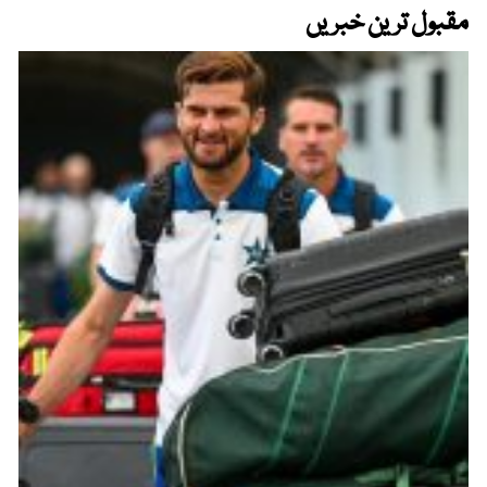
مقبول ترین خبریں