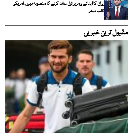
ایران کا آبنائے ہرمز پر ٹول عائد کرنے کا منصوبہ نہیں، امریکی
نائب صدر
مقبول ترین خبریں