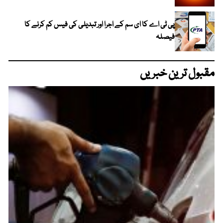
پی ٹی اے کا ای سم کے اجرا اور تبدیلی کی فیس کم کرنے کا
فیصلہ
مقبول ترین خبریں