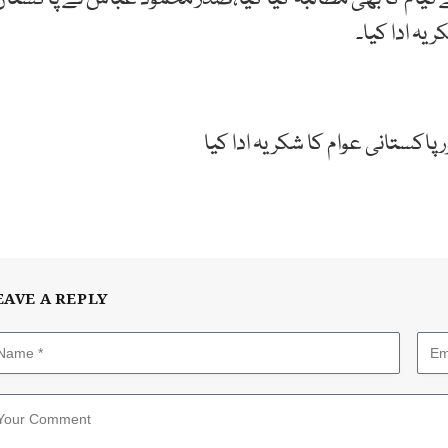
ہ ادا کیا۔
پاکستانی عوام کا شکریہ ادا کیا
EAVE A REPLY