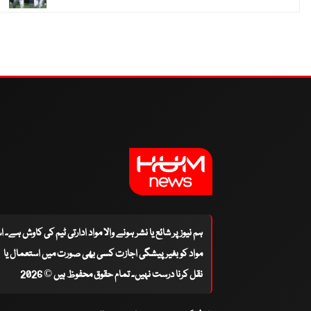
ہم نیوز پر شائع یا نشر ہونے والا مواد ادارتی ٹیم کی کاوش ہے۔ 
مواد کو بغیر پیشگی اجازت کسی بھی صورت میں استعمال یا
نقل کرنا درست نہیں۔ تمام حقوق محفوظ ہیں © 2026