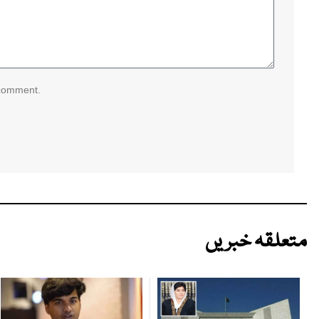
 comment.
متعلقہ خبریں