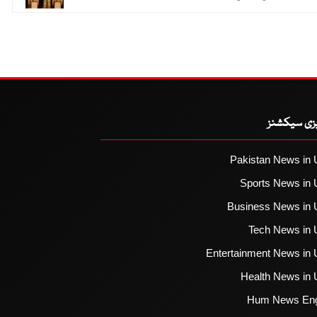
یزی سیکشنز
Pakistan News in 
Sports News in 
Business News in 
Tech News in 
Entertainment News in 
Health News in 
Hum News Eng