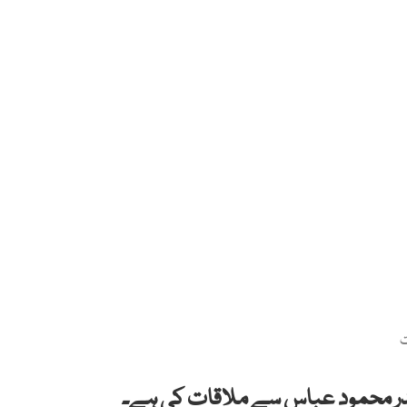
ت
صدر محمود عباس سے ملاقات کی ہے۔