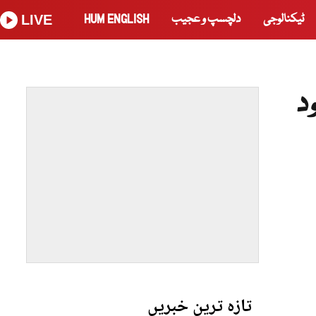
ٹیکنالوجی
دلچسپ و عجیب
HUM ENGLISH
LIVE
د
تازہ ترین خبریں