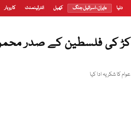
دنیا
ایران-اسرائیل جنگ
کھیل
انٹرٹینمنٹ
کاروبار
کاکڑ کی فلسطین کے صدر محمو
ام کا شکریہ ادا کیا