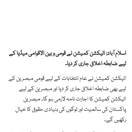
اسلام آباد: الیکشن کمیشن نے قومی و بین الاقوامی میڈیا کے
لیے ضابطہ اخلاق جاری کر دیا۔
الیکشن کمیشن نے عام انتخابات کے لیے قومی مبصرین کے
لیے بھی ضابطہ اخلاق جاری کر دیا اور مبصرین کے لیے
الیکشن کمیشن کا اجازت نامہ لازمی ہو گا۔ مبصرین
پاکستان کی سالمیت اور لوگوں کی بنیادی حقوق کا خیال
رکھیں گے۔