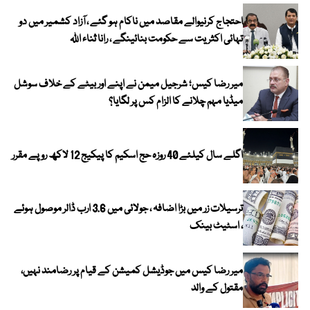
احتجاج کرنیوالے مقاصد میں ناکام ہو گئے ، آزاد کشمیر میں دو
تہائی اکثریت سے حکومت بنائینگے ، رانا ثناء اللہ
میر رضا کیس؛ شرجیل میمن نے اپنے اور بیٹے کے خلاف سوشل
میڈیا مہم چلانے کا الزام کس پر لگایا؟
اگلے سال کیلئے 40 روزہ حج اسکیم کا پیکیج 12 لاکھ روپے مقرر
ترسیلات زر میں بڑا اضافہ ، جولائی میں 3.6 ارب ڈالر موصول ہوئے
، اسٹیٹ بینک
میر رضا کیس میں جوڈیشل کمیشن کے قیام پر رضامند نہیں،
مقتول کے والد