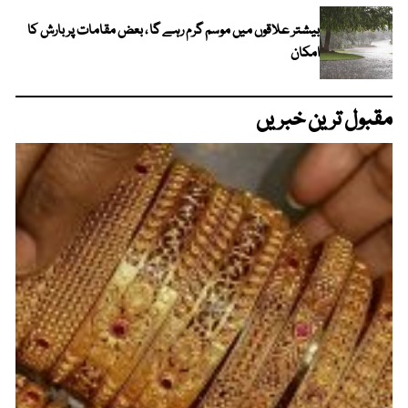
بیشتر علاقوں میں موسم گرم رہے گا ، بعض مقامات پر بارش کا
امکان
مقبول ترین خبریں