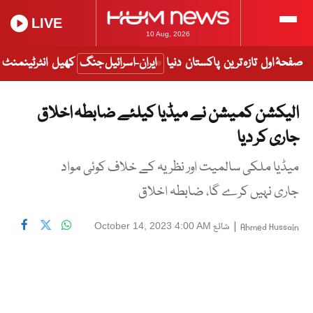
LIVE
10 Aug, 2026
صفحۂ اول
تازہ ترین
پاکستان
دنیا
ایران-اسرائیل جنگ
کھیل
انٹرٹینمنٹ
الیکشن کمیشن نے میڈیا کیلئے ضابطہ اخلاق
جاری کر دیا
میڈیا ملکی سالمیت اور نظریہ کے خلاف کوئی مواد
جاری نہیں کرے گا، ضابطہ اخلاق
|
شائع
October 14, 2023 4:00 AM
Ahmed Hussain