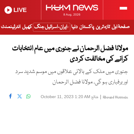
LIVE
8 Aug, 2026
صفحۂ اول
تازہ ترین
پاکستان
دنیا
ایران-اسرائیل جنگ
کھیل
انٹرٹینمنٹ
مولانا فضل الرحمان نے جنوری میں عام انتخابات
کرانے کی مخالفت کر دی
جنوری میں ملک کے بالائی علاقوں میں موسم شدید سرد
اور برفباری ہو گی، مولانا فضل الرحمان
|
شائع
October 11, 2023 1:20 AM
Ahmed Hussain