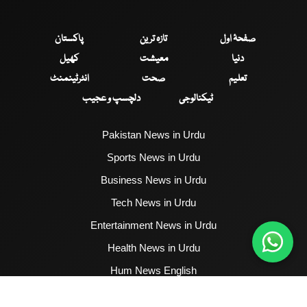
صفحۂ اول
تازہ ترین
پاکستان
دنیا
معیشت
کھیل
تعلیم
صحت
انٹرٹینمنٹ
ٹیکنالوجی
دلچسپ و عجیب
Pakistan News in Urdu
Sports News in Urdu
Business News in Urdu
Tech News in Urdu
Entertainment News in Urdu
Health News in Urdu
Hum News English