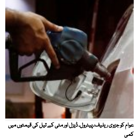
عوام کو جزوی ریلیف، پیٹرول، ڈیزل اور مٹی کے تیل کی قیمتوں میں
4 روز میں سونے کی قیمت میں بڑا اضافہ
کمی