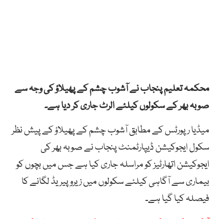
محکمہ تعلیم پنجاب نے آشوب چشم کے پھیلاؤ کی وجہ سے
صوبہ بھر کے سکولوں کیلئے الرٹ جاری کر دیا ہے۔
میڈیا رپورٹس کے مطابق آشوب چشم کے پھیلاؤ کے پیش نظر
سکول ایجوکیشن ڈیپارٹمنٹ پنجاب نے صوبہ بھر کی
ایجوکیشن اتھارٹیز کو مراسلہ جاری کیا ہے جس میں بچوں کو
بیماری سے آگاہی کیلئے سکولوں میں زیرو پیریڈ لگانے کا
فیصلہ کیا گیا ہے۔