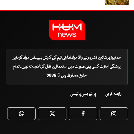
ہم نیوز پر شائع یا نشر ہونے والا مواد ادارتی ٹیم کی کاوش ہے۔ اس مواد کو بغیر
پیشگی اجازت کسی بھی صورت میں استعمال یا نقل کرنا درست نہیں۔ تمام
حقوق محفوظ ہیں © 2026
رابطہ کریں
پرائیویسی پالیسی
WhatsApp
Twitter
Facebook
Faceboo