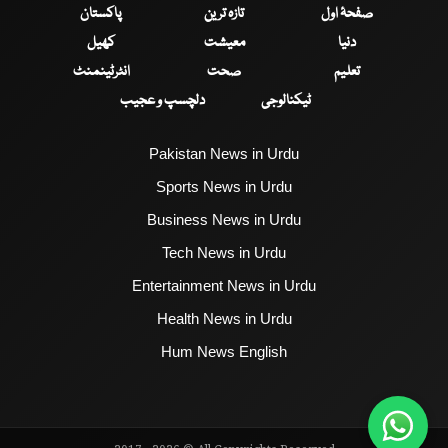
صفحۂ اول
تازہ ترین
پاکستان
دنیا
معیشت
کھیل
تعلیم
صحت
انٹرٹینمنٹ
ٹیکنالوجی
دلچسپ و عجیب
Pakistan News in Urdu
Sports News in Urdu
Business News in Urdu
Tech News in Urdu
Entertainment News in Urdu
Health News in Urdu
Hum News English