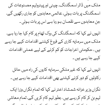
ملک میں ڈالر اسمگلنگ، چینی اور پیٹرولیم مصنوعات کی
اسمگلنگ پر بات ہوئی، عالمی معاہدوں کو جاری رکھیں گے،
جن معاہدوں سے نقصان ہو رہا ہے اس پر بات ہوئی ۔
انہوں نے کہا کہ اسمگلنگ کی روک تھام پر کام کیا جا رہا ہے،
ملک میں سرمایہ کاری کے فروغ کیلئے اقدامات کیے جا رہے
ہیں ، حکومتی اخراجات کو کم کرنے کے لیے عملی اقدامات
کیے جا رہے ہیں ۔
انہوں نے کہا کہ غیر ملکی سرمایہ کاروں کی راہ میں حائل
رکاوٹوں کو دور کرنے کیلئے بھی اقدامات کیے جا رہے ہیں ۔
نگراں وزیر خزانہ شمشاد اختر نے کہا کہ تمام نگراں وزرا ایک
ٹیم بن کر کام کر رہے ہیں ، بطور ٹیم کام کریں گے، تمام معاشی