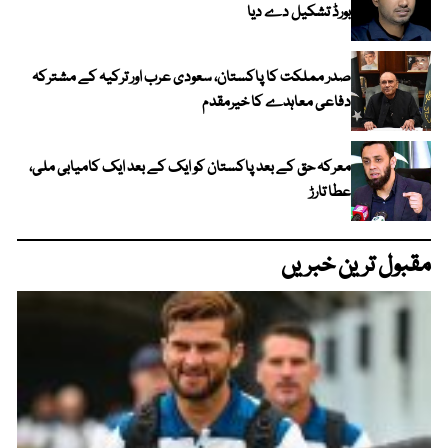
بورڈ تشکیل دے دیا
صدر مملکت کا پاکستان، سعودی عرب اور ترکیہ کے مشترکہ
دفاعی معاہدے کا خیرمقدم
معرکہ حق کے بعد پاکستان کو ایک کے بعد ایک کامیابی ملی،
عطا تارڑ
مقبول ترین خبریں