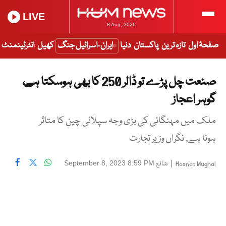
LIVE
8 Aug, 2026
صفحۂ اول
تازہ ترین
پاکستان
دنیا
ایران-اسرائیل جنگ
کھیل
انٹرٹینمنٹ
صنعت چل پڑے تو ڈالر 250 کا بھی ہوسکتا ہے،
گوہر اعجاز
ملک میں مہنگائی کی بڑی وجہ سپلائی چین کا متاثر
ہونا ہے, نگراں وزیر تجارت
|
شائع
September 8, 2023 8:59 PM
Hasnat Mughal