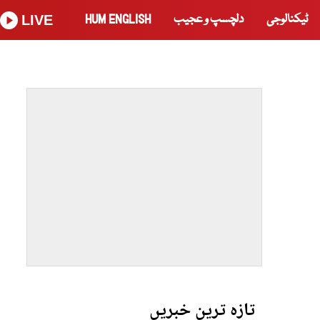
ٹیکنالوجی
دلچسپ و عجیب
HUM ENGLISH
LIVE
تازہ ترین خبریں