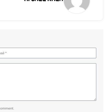
 comment.