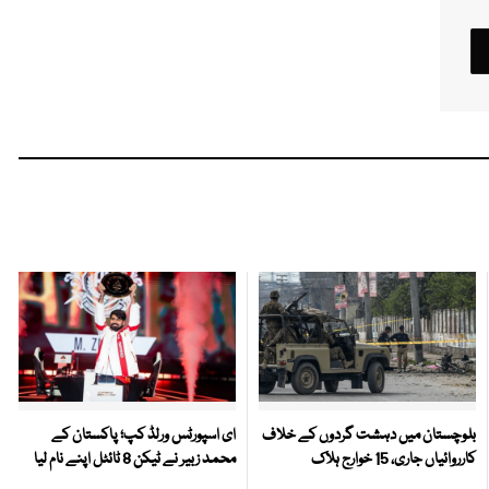
بلوچستان میں دہشت گردوں کے خلاف
ای اسپورٹس ورلڈ کپ؛ پاکستان کے
کارروائیاں جاری، 15 خوارج ہلاک
محمد زبیر نے ٹیکن 8 ٹائٹل اپنے نام لیا