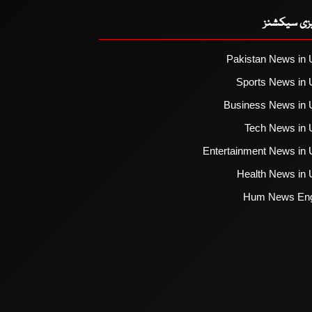
یزی سیکشنز
Pakistan News in 
Sports News in 
Business News in 
Tech News in 
Entertainment News in 
Health News in 
Hum News Eng