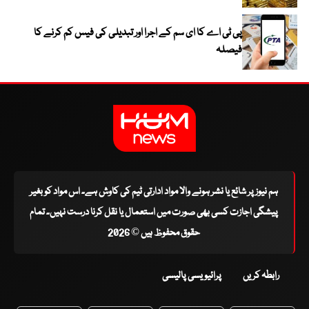
پی ٹی اے کا ای سم کے اجرا اور تبدیلی کی فیس کم کرنے کا
فیصلہ
ہم نیوز پر شائع یا نشر ہونے والا مواد ادارتی ٹیم کی کاوش ہے۔ اس مواد کو بغیر
پیشگی اجازت کسی بھی صورت میں استعمال یا نقل کرنا درست نہیں۔ تمام
حقوق محفوظ ہیں © 2026
رابطہ کریں
پرائیویسی پالیسی