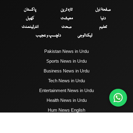
صفحۂ اول
تازہ ترین
پاکستان
دنیا
معیشت
کھیل
تعلیم
صحت
انٹرٹینمنٹ
ٹیکنالوجی
دلچسپ و عجیب
Pakistan News in Urdu
Sports News in Urdu
Business News in Urdu
Tech News in Urdu
Entertainment News in Urdu
Health News in Urdu
Hum News English