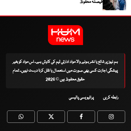
فیصلہ محفوظ
ہم نیوز پر شائع یا نشر ہونے والا مواد ادارتی ٹیم کی کاوش ہے۔ اس مواد کو بغیر
پیشگی اجازت کسی بھی صورت میں استعمال یا نقل کرنا درست نہیں۔ تمام
حقوق محفوظ ہیں © 2026
رابطہ کریں
پرائیویسی پالیسی
WhatsApp
Twitter
Facebook
Faceboo