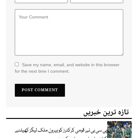
Save my name, email, and website in this browser
for the next time I comment.
تازہ ترین خبریں
پی سی بی نے قومی کرکٹرز کو بیرون ملک لیگز کھیلنے