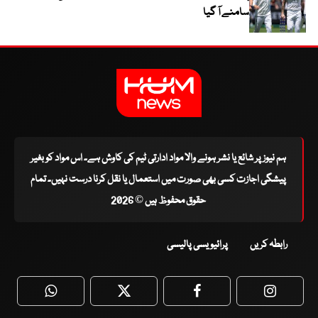
سامنے آ گیا
ہم نیوز پر شائع یا نشر ہونے والا مواد ادارتی ٹیم کی کاوش ہے۔ اس مواد کو بغیر
پیشگی اجازت کسی بھی صورت میں استعمال یا نقل کرنا درست نہیں۔ تمام
حقوق محفوظ ہیں © 2026
رابطہ کریں
پرائیویسی پالیسی
WhatsApp
Twitter
Facebook
Faceboo