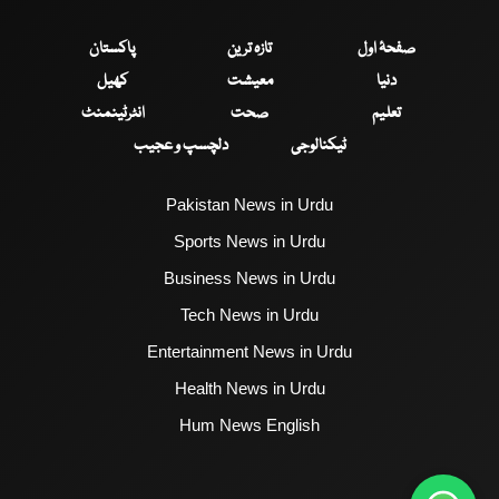
صفحۂ اول
تازہ ترین
پاکستان
دنیا
معیشت
کھیل
تعلیم
صحت
انٹرٹینمنٹ
ٹیکنالوجی
دلچسپ و عجیب
Pakistan News in Urdu
Sports News in Urdu
Business News in Urdu
Tech News in Urdu
Entertainment News in Urdu
Health News in Urdu
Hum News English