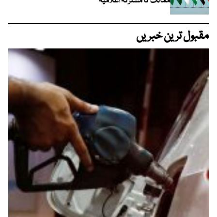
ممالک کا مشترکہ اعلامیہ
مقبول ترین خبریں