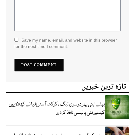
Save my name, email, and website in this browser
for the next time I comment.
تازہ ترین خبریں
پہلے اپنی پھر دوسری لیگ ، کرکٹ آسٹریلیا نے کھلاڑیوں
کیلئے نئی پالیسی نافذ کر دی